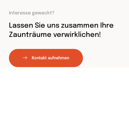
Interesse geweckt?
Lassen Sie uns zusammen Ihre
Zaunträume verwirklichen!
Kontakt aufnehmen
Kontakt
Hauptstraße 90b, 58739 Wickede
(Ruhr), Deutschland
(02377) 80 50 307